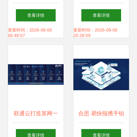
国首个数字经济企
绘发展蓝图——由
查看详情
查看详情
业出海创新服务基
中国“数谷”看数字
更新时间：2026-08-06
更新时间：2026-08-06
06:48:57
20:28:59
地落地北京大兴
中国的创新力量
联通云打造算网一
合思·易快报携手铂
体新生态
略咨询 共建财务数
查看详情
查看详情