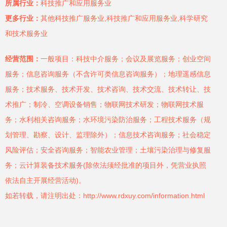
所属行业：
科技推广和应用服务业
更多行业：
其他科技推广服务业,科技推广和应用服务业,科学研究
和技术服务业
经营范围：
一般项目：科技中介服务；会议及展览服务；创业空间
服务；信息咨询服务（不含许可类信息咨询服务）；地理遥感信息
服务；技术服务、技术开发、技术咨询、技术交流、技术转让、技
术推广；制冷、空调设备销售；物联网技术研发；物联网技术服
务；水利相关咨询服务；水环境污染防治服务；工程技术服务（规
划管理、勘察、设计、监理除外）；信息技术咨询服务；社会稳定
风险评估；安全咨询服务；智能农业管理；土壤污染治理与修复服
务；云计算装备技术服务(除依法须经批准的项目外，凭营业执照
依法自主开展经营活动)。
如若转载，请注明出处：http://www.rdxuy.com/information.html